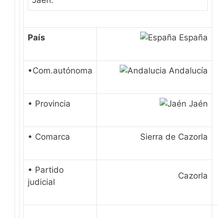
Jaén.
País
España
•Com.autónoma
Andalucía
• Provincia
Jaén
• Comarca
Sierra de Cazorla
• Partido
Cazorla
judicial