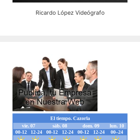
Ricardo López Videógrafo