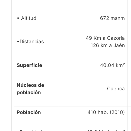
• Altitud
672 msnm
49 Km a Cazorla
•Distancias
126 km a Jaén
Superficie
40,04 km²
Núcleos de
Cuenca
población
Población
410 hab. (2010)