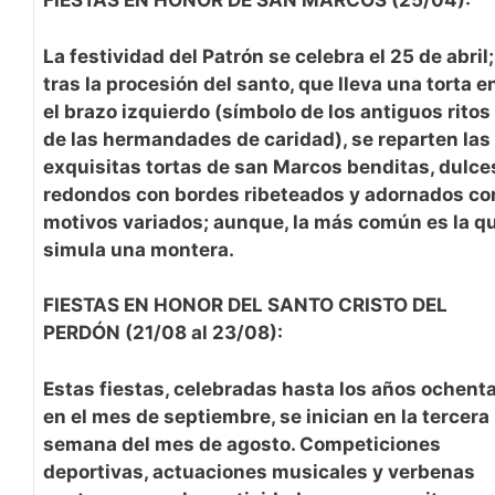
FIESTAS EN HONOR DE SAN MARCOS (25/04):
La festividad del Patrón se celebra el 25 de abril;
tras la procesión del santo, que lleva una torta e
el brazo izquierdo (símbolo de los antiguos ritos
de las hermandades de caridad), se reparten las
exquisitas tortas de san Marcos benditas, dulce
redondos con bordes ribeteados y adornados co
motivos variados; aunque, la más común es la q
simula una montera.
FIESTAS EN HONOR DEL SANTO CRISTO DEL
PERDÓN (21/08 al 23/08):
Estas fiestas, celebradas hasta los años ochent
en el mes de septiembre, se inician en la tercera
semana del mes de agosto. Competiciones
deportivas, actuaciones musicales y verbenas