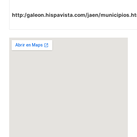
http:/galeon.hispavista.com/jaen/municipios.h