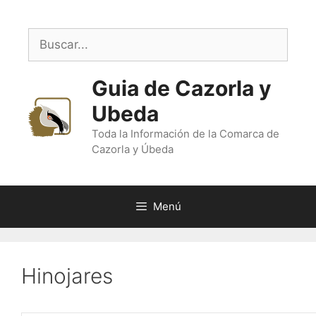
Saltar
al
Buscar:
contenido
Guia de Cazorla y
Ubeda
Toda la Información de la Comarca de
Cazorla y Úbeda
Menú
Hinojares