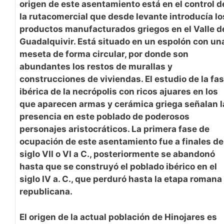
origen de este asentamiento está en el control d
la rutacomercial que desde levante introducía lo
productos manufacturados griegos en el Valle d
Guadalquivir. Está situado en un espolón con un
meseta de forma circular, por donde son
abundantes los restos de murallas y
construcciones de viviendas. El estudio de la fa
ibérica de la necrópolis con ricos ajuares en los
que aparecen armas y cerámica griega señalan l
presencia en este poblado de poderosos
personajes aristocráticos. La primera fase de
ocupación de este asentamiento fue a finales de
siglo VII o VI a C., posteriormente se abandonó
hasta que se construyó el poblado ibérico en el
siglo IV a. C., que perduró hasta la etapa romana
republicana.
El origen de la actual población de Hinojares es