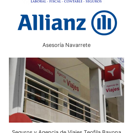
Asesoría Navarrete
Seguros y Agencia de Viajes Teofila Bayona