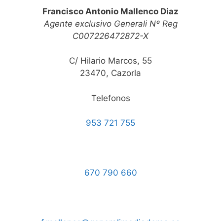
Francisco Antonio Mallenco Diaz
Agente exclusivo Generali Nº Reg
C007226472872-X
C/ Hilario Marcos, 55
23470, Cazorla
Telefonos
953 721 755
670 790 660