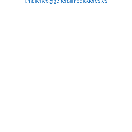
f.mallenco@generalimediadores.es