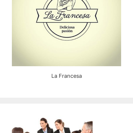
La Francesa