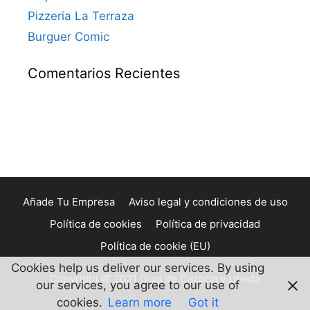
Pizzeria La Terraza
Burguer Comic
Comentarios Recientes
Añade Tu Empresa
Aviso legal y condiciones de uso
Política de cookies
Política de privacidad
Política de cookie (EU)
Cookies help us deliver our services. By using
Copyright © 2021 Guia de Cazorla y Ubeda
our services, you agree to our use of
cookies.
Learn more
Got it