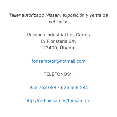
Taller autorizado Nissan, exposición y venta de
vehículos
Poligono Industrial Los Cerros
C/ Floristeria S/N
23400, Úbeda
fonsamotor@hotmail.com
TELEFONOS:-
953 758 088
-
635 529 284
http://red.nissan.es/fonsamotor