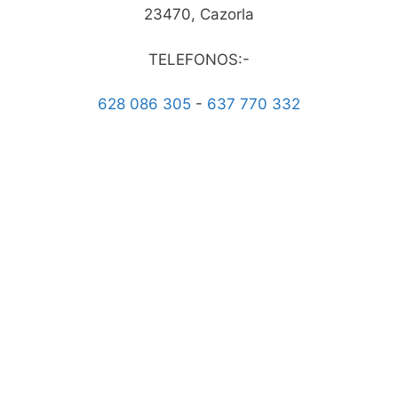
23470, Cazorla
TELEFONOS:-
628 086 305
-
637 770 332