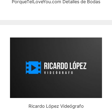
PorqueTeILoveYou.com Detalles de Bodas
Ricardo López Videógrafo