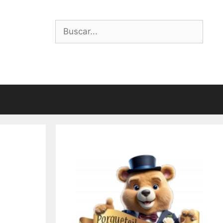
Buscar: