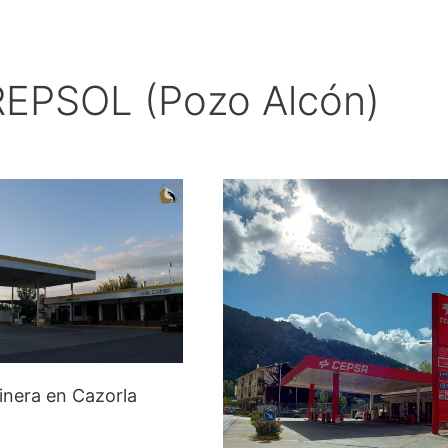
 REPSOL (Pozo Alcón)
inera en Cazorla