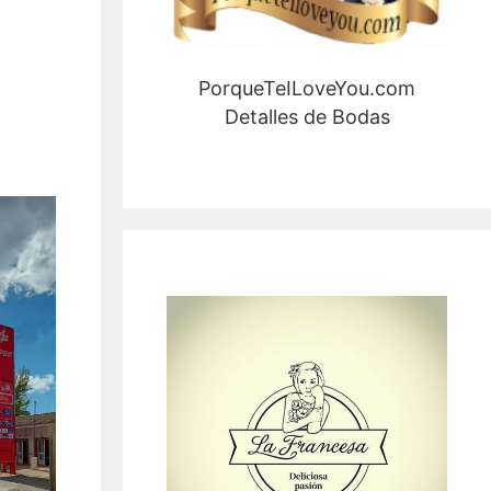
PorqueTeILoveYou.com
Detalles de Bodas