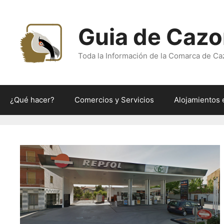
Saltar
al
Guia de Cazo
contenido
Toda la Información de la Comarca de Ca
¿Qué hacer?
Comercios y Servicios
Alojamientos 