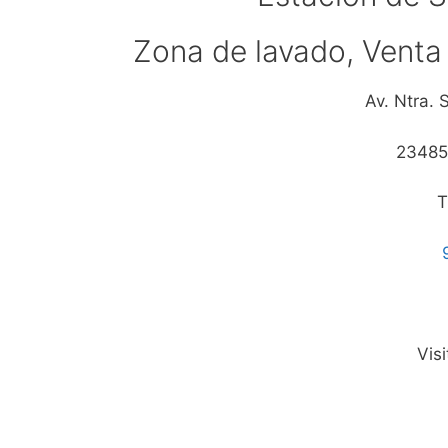
Zona de lavado, Venta 
Av. Ntra. 
23485
T
Vis