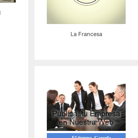
l
La Francesa