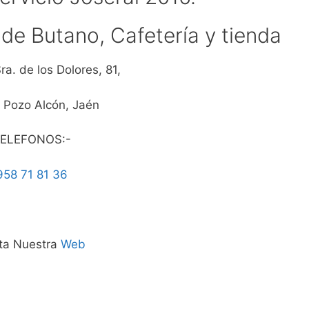
de Butano, Cafetería y tienda
Sra. de los Dolores, 81,
 Pozo Alcón, Jaén
ELEFONOS:-
958 71 81 36
ita Nuestra
Web