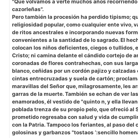
"Que volvamos a verte muchos años recorriendo 
cazorleñas".
Pero también la procesión ha perdido tipismo; q
religiosidad popular, como cualquier ente vivo,
de ritos ancestrales e incorporando nuevas for
convenientes a la santidad de lo sagrado. El hec
colocan los niños deficientes, ciegos o tullidos, 
Cristo; ni camina delante el cándido cortejo de 
coronadas de flores contrahechas, con sus larga
blanco, ceñidas por un cordón pajizo y calzadas
cintas entrecruzadas y suela de cartón; proclam
maravillas del Señor que, milagrosamente, les ar
garras de la muerte. También se echan de ver las
enamorados, él vestido de "quinto n, y ella llev
poblada trenza de su propio pelo, que ofreció al S
prometido regresaba con salud y vida de cumpli
con la Patria. Tampoco los feriantes, al paso del 
golosinas y garbanzos "tostaos ‘:sencillo homen