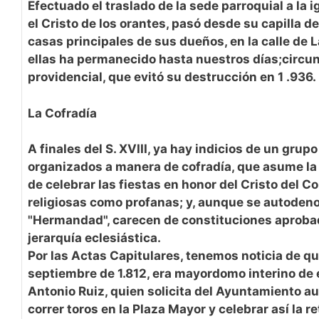
Efectuado el traslado de la sede parroquial a la i
el Cristo de los orantes, pasó desde su capilla de
casas principales de sus dueños, en la calle de L
ellas ha permanecido hasta nuestros días;circu
providencial, que evitó su destrucción en 1 .936.
La Cofradía
A finales del S. XVIII, ya hay indicios de un grupo
organizados a manera de cofradía, que asume la
de celebrar las fiestas en honor del Cristo del C
religiosas como profanas; y, aunque se autode
"Hermandad", carecen de constituciones aprobad
jerarquía eclesiástica.
Por las Actas Capitulares, tenemos noticia de qu
septiembre de 1.812, era mayordomo interino de 
Antonio Ruiz, quien solicita del Ayuntamiento au
correr toros en la Plaza Mayor y celebrar así la re