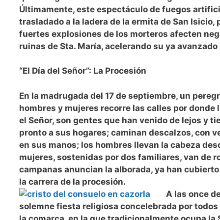
Últimamente, este espectáculo de fuegos artifici
trasladado a la ladera de la ermita de San Isicio, 
fuertes explosiones de los morteros afecten neg
ruinas de Sta. María, acelerando su ya avanzado 
“EI Día del Señor”: La Procesión
En la madrugada del 17 de septiembre, un peregr
hombres y mujeres recorre las calles por donde 
el Señor, son gentes que han venido de lejos y t
pronto a sus hogares; caminan descalzos, con v
en sus manos; los hombres llevan la cabeza des
mujeres, sostenidas por dos familiares, van de r
campanas anuncian la alborada, ya han cubiert
la carrera de la procesión.
A las once d
solemne fiesta religiosa concelebrada por todos
la comarca, en la que tradicionalmente ocupa la