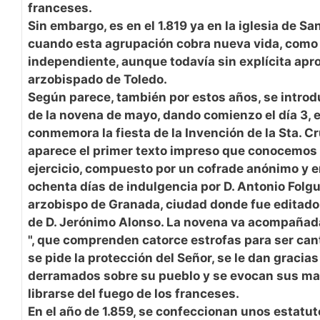
franceses.
Sin embargo, es en el 1.819 ya en la iglesia de Sa
cuando esta agrupación cobra nueva vida, como 
independiente, aunque todavía sin explícita apr
arzobispado de Toledo.
Según parece, también por estos años, se intro
de la novena de mayo, dando comienzo el día 3, 
conmemora la fiesta de la Invención de la Sta. Cru
aparece el primer texto impreso que conocemos 
ejercicio, compuesto por un cofrade anónimo y 
ochenta días de indulgencia por D. Antonio Folgu
arzobispo de Granada, ciudad donde fue editado,
de D. Jerónimo Alonso. La novena va acompañad
", que comprenden catorce estrofas para ser can
se pide la protección del Señor, se le dan gracias
derramados sobre su pueblo y se evocan sus mara
librarse del fuego de los franceses.
En el año de 1.859, se confeccionan unos estatut