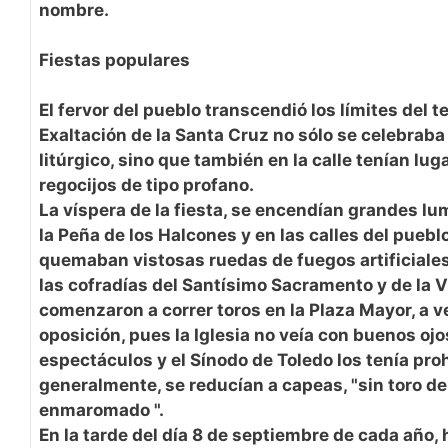
nombre.
Fiestas populares
El fervor del pueblo transcendió los límites del te
Exaltación de la Santa Cruz no sólo se celebraba
litúrgico, sino que también en la calle tenían lug
regocijos de tipo profano.
La víspera de la fiesta, se encendían grandes lumi
la Peña de los Halcones y en las calles del pueblo;
quemaban vistosas ruedas de fuegos artificiales;
las cofradías del Santísimo Sacramento y de la V
comenzaron a correr toros en la Plaza Mayor, a ve
oposición, pues la Iglesia no veía con buenos ojo
espectáculos y el Sínodo de Toledo los tenía proh
generalmente, se reducían a capeas, "sin toro de
enmaromado ".
En la tarde del día 8 de septiembre de cada año,