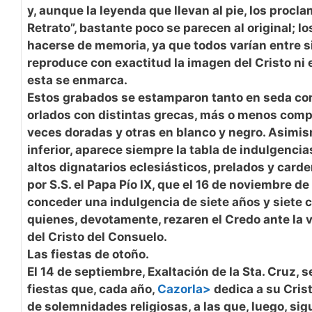
y, aunque la leyenda que llevan al pie, los procl
Retrato”, bastante poco se parecen al original; l
hacerse de memoria, ya que todos varían entre s
reproduce con exactitud la imagen del Cristo ni 
esta se enmarca.
Estos grabados se estamparon tanto en seda co
orlados con distintas grecas, más o menos comp
veces doradas y otras en blanco y negro. Asimism
inferior, aparece siempre la tabla de indulgenci
altos dignatarios eclesiásticos, prelados y carde
por S.S. el Papa Pío IX, que el 16 de noviembre de
conceder una indulgencia de siete años y siete 
quienes, devotamente, rezaren el Credo ante la
del Cristo del Consuelo.
Las fiestas de otoño.
El 14 de septiembre, Exaltación de la Sta. Cruz, se
fiestas que, cada año,
Cazorla>
dedica a su Crist
de solemnidades religiosas, a las que, luego, sigu