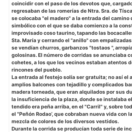
coincidir con el paso de los devotos que, cargad
regresaban de las romerías de Ntra. Sra. de Tísc
se colocaba "el madero" a la entrada del camino de
simbólico con el que se daba comienzo a la cons
improvisado coso taurino, tapando las bocacalles
Sta. María y cerrando el "anillo" con empalizada
se vendían churros, garbanzos "tostaos ", arropía
golosinas. El número de corridas se anunciaba c
cohetes, a los que los vecinos estaban atentos 
rincones del pueblo.
La entrada al festejo solía ser gratuita; no así el
amplios balcones con tejadillo y complicados b
madera torneada, que eran alquilados por sus du
la insuficiencia de la plaza, donde se instalaba 
tendido era peña arriba, en el "Carril" y, sobre tod
el "Peñón Rodao’, que cobraban nueva vida con l
mezcla de colores de los diversos vestidos.
Durante la corrida se producían toda serie de in