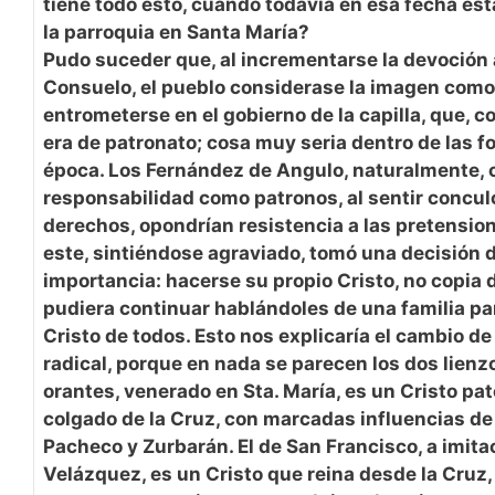
tiene todo esto, cuando todavía en esa fecha está
la parroquia en Santa María?
Pudo suceder que, al incrementarse la devoción a
Consuelo, el pueblo considerase la imagen como
entrometerse en el gobierno de la capilla, que, 
era de patronato; cosa muy seria dentro de las f
época. Los Fernández de Angulo, naturalmente, 
responsabilidad como patronos, al sentir concu
derechos, opondrían resistencia a las pretension
este, sintiéndose agraviado, tomó una decisión d
importancia: hacerse su propio Cristo, no copia d
pudiera continuar hablándoles de una familia part
Cristo de todos. Esto nos explicaría el cambio de
radical, porque en nada se parecen los dos lienzo
orantes, venerado en Sta. María, es un Cristo pat
colgado de la Cruz, con marcadas influencias de 
Pacheco y Zurbarán. El de San Francisco, a imita
Velázquez, es un Cristo que reina desde la Cruz,