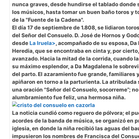
nunca graves, desde hundirse el tablado donde
los músicos, hasta tomar un buen baño toros y tor
de la "Fuente de la Cadena".
El día 17 de septiembre de 1.808, se lidiaron toro
del Señor del Consuelo. D. José de Hornos y God
desde
La Iruela>
, acompañado de su esposa, Da
Heredia, que se encontraba en cinta y, por ciert
avanzado. Hacia la mitad de la corrida, cuando l
su máximo esplendor, a Da Magdalena le sobrev
del parto. El azaramiento fue grande, familiares
apiñaron en torno a la parturienta. La atribulad
una oración "Señor del Consuelo, socorreme”; no 
alumbramiento fue feliz, una hermosa niña.
La noticia cundió como reguero de pólvora; el pu
acordes de la banda de música, se organizó en p
iglesia, en donde la niña recibió las aguas del ba
impusieron los nombres de Francisca del Consue