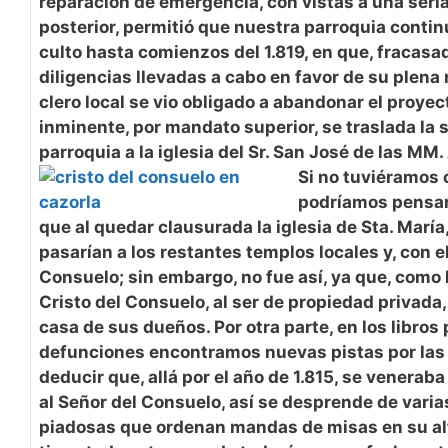
reparación de emergencia, con vistas a una seri
posterior, permitió que nuestra parroquia contin
culto hasta comienzos del 1.819, en que, fracasa
diligencias llevadas a cabo en favor de su plena 
clero local se vio obligado a abandonar el proyect
inminente, por mandato superior, se traslada la 
parroquia a la iglesia del Sr. San José de las MM
Si no tuviéramos o
podríamos pensar
que al quedar clausurada la iglesia de Sta. Marí
pasarían a los restantes templos locales y, con el
Consuelo; sin embargo, no fue así, ya que, como 
Cristo del Consuelo, al ser de propiedad privada,
casa de sus dueños. Por otra parte, en los libros
defunciones encontramos nuevas pistas por la
deducir que, allá por el año de 1.815, se venerab
al Señor del Consuelo, así se desprende de vari
piadosas que ordenan mandas de misas en su alt