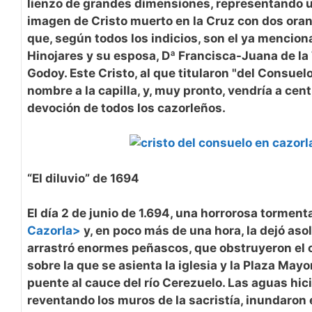
lienzo de grandes dimensiones, representando 
imagen de Cristo muerto en la Cruz con dos oran
que, según todos los indicios, son el ya mencio
Hinojares y su esposa, Dª Francisca-Juana de la 
Godoy. Este Cristo, al que titularon "del Consuelo
nombre a la capilla, y, muy pronto, vendría a centr
devoción de todos los cazorleños.
“El diluvio” de 1694
El día 2 de junio de 1.694, una horrorosa tormen
Cazorla>
y, en poco más de una hora, la dejó asol
arrastró enormes peñascos, que obstruyeron el o
sobre la que se asienta la iglesia y la Plaza Mayor
puente al cauce del río Cerezuelo. Las aguas hici
reventando los muros de la sacristía, inundaron 