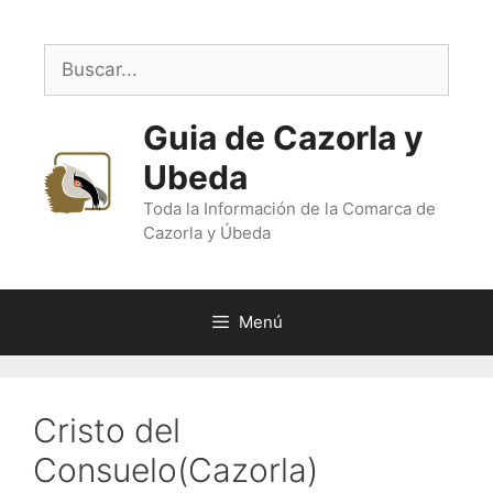
Saltar
al
Buscar:
contenido
Guia de Cazorla y
Ubeda
Toda la Información de la Comarca de
Cazorla y Úbeda
Menú
Cristo del
Consuelo(Cazorla)