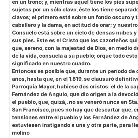
en un trono; y, mientras aquel tiene los pies su
sujetos por un sólo clavo, éste los tiene separado
clavos; el primero está sobre un fondo oscuro y t
caballero y la dama, en actitud de orar; y nuestr
Consuelo está sobre un cielo de densas nubes y
sus pies. Este es el Cristo que los cazorleños quis
que, sereno, con la majestad de Dios, en medio 
de la vida, consuela a su pueblo; orque todo esto
significado en nuestro cuadro.
Entonces es posible que, durante un período de 
años, hasta que, en el 1.819, se clausuró definiti
Parroquia Mayor, hubiese dos cristos: el de la cap
Fernández de Angulo, que dio origen a la devoción
el pueblo, que, quizá,. no se veneró nunca en Sta.
San Francisco, pues no hay que descartar que, e
tensiones entre el pueblo y los Fernández de Angu
estuviesen instigando a una y otra parte, para ll
molino