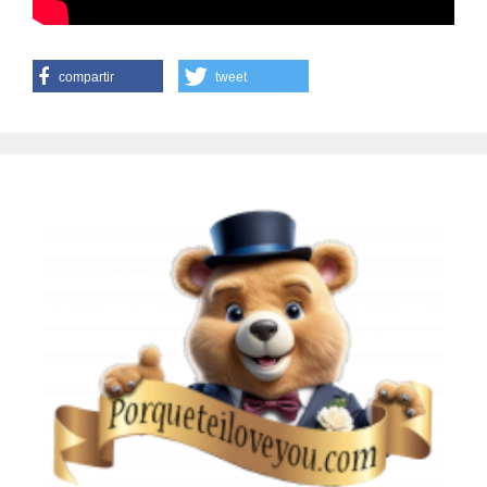
compartir
tweet