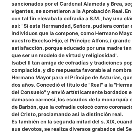
sancionados por el Cardenal Alameda y Brea, se
vigentes, se sometieron a la Aprobación Real. En 
con tal fin elevaba la cofradía a S.M., hay una cl
así: "Si esta Hermandad, Señora, pudiera contar 
individuos que la compone, como Hermano Mayor 
vuestro Excelso Hijo, el Príncipe Alfons,/ grande
satisfacción, porque educado por una madre tan
que ser un modelo de virtud y religiosidad".
Isabel II tan amiga de cofradías y tradiciones pop
complacida, y dio respuesta favorable al nombr
Hermano Mayor para el Príncipe de Asturias, qu
dos años. Concedió el título de "Real" a la "Her
del Consuelo" y envió artísticamente bordados e
damasco carmesí, los escudos de la monarquía 
de Barbón, que la cofradía colocó como coronaci
del Cristo, proclamando así la distinción real.
Es también en la segunda mitad del s. XIX, cuand
sus devotos, se realiza diversos grabados del S