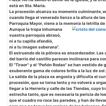
está en Sta. María.
La procesión alcanza su momento culminante, en 
cuando llega el venerado lienzo a la altura de las
Parroquia Mayor, viene a la memoria la letrilla de 
Aunque la tropa inhumana
vuestra parroquia abrasó,
ni a tu capilla ofendió,
ni a tu imagen soberana".
El estruendo de la pólvora es ensordecedor. Las
del barrio del castillo parecen inclinarse para co
El "Tiraor" y el "Peñón Rodao" se han vestido de 
exuberante gama de colores brilla a la luz de sol
La salida de la plaza es angosta y dificulta el cur
procesión, que se torna lento y no volverá a org
llegar a la Herrería y calle de las Tiendas, cuyo t
estrecha tanto, que es necesaria la pericia de lo
que el cuadro no roce las paredes, y han de lIevarl