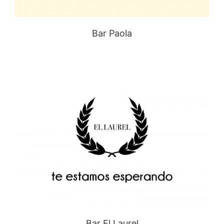
Bar Paola
Bar El Laurel