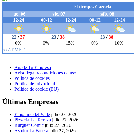
Añade Tu Empresa
Aviso legal y condiciones de uso
Política de cookies
Política de privacidad
Política de cookie (EU)
Últimas Empresas
Empalme del Valle
julio 27, 2026
Pizzeria La Terraza
julio 27, 2026
Burguer Comic
julio 27, 2026
Asador La Bolera
julio 27, 2026