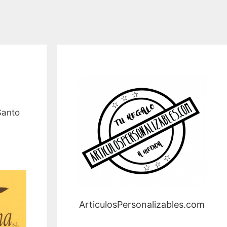
Santo
ArticulosPersonalizables.com