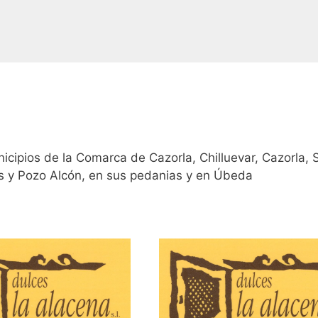
icipios de la Comarca de Cazorla, Chilluevar, Cazorla, 
s y Pozo Alcón, en sus pedanias y en Úbeda