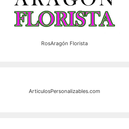
RosAragón Florista
ArticulosPersonalizables.com