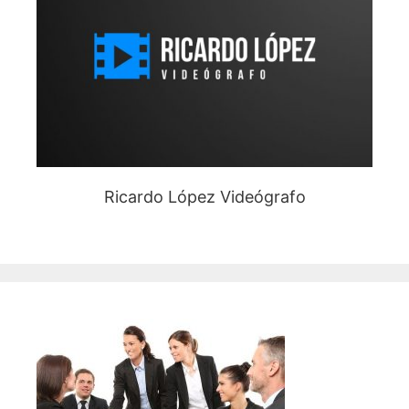
Ricardo López Videógrafo