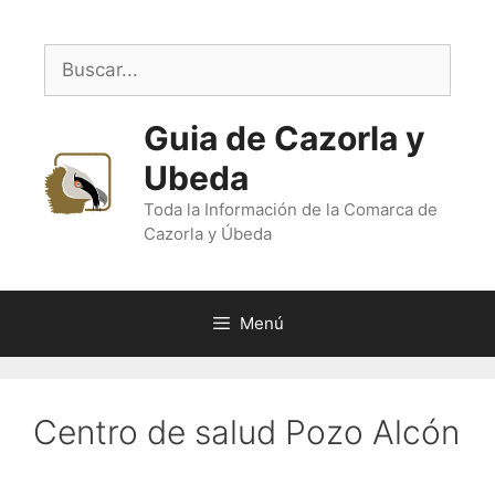
Saltar
al
Buscar:
contenido
Guia de Cazorla y
Ubeda
Toda la Información de la Comarca de
Cazorla y Úbeda
Menú
Centro de salud Pozo Alcón