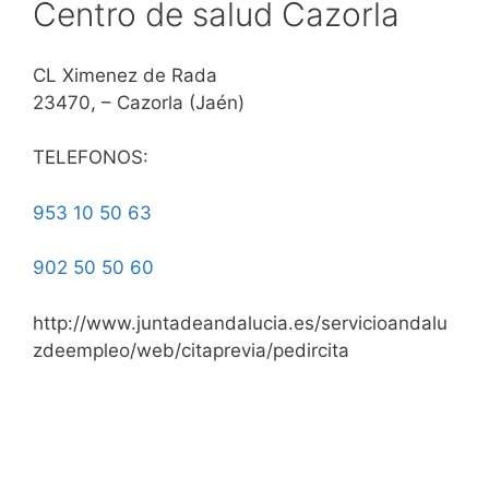
Centro de salud Cazorla
CL Ximenez de Rada
23470, – Cazorla (Jaén)
TELEFONOS:
953 10 50 63
902 50 50 60
http://www.juntadeandalucia.es/servicioandalu
zdeempleo/web/citaprevia/pedircita