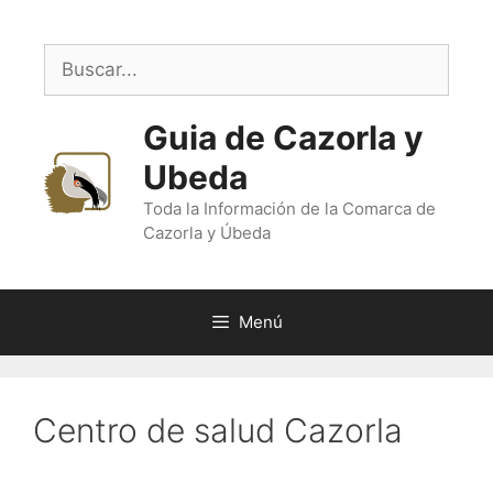
Saltar
al
Buscar:
contenido
Guia de Cazorla y
Ubeda
Toda la Información de la Comarca de
Cazorla y Úbeda
Menú
Centro de salud Cazorla