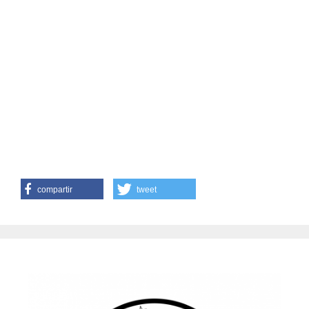
compartir
tweet