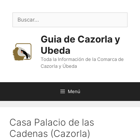
Saltar
al
Buscar:
contenido
Guia de Cazorla y
Ubeda
Toda la Información de la Comarca de
Cazorla y Úbeda
Menú
Casa Palacio de las
Cadenas (Cazorla)