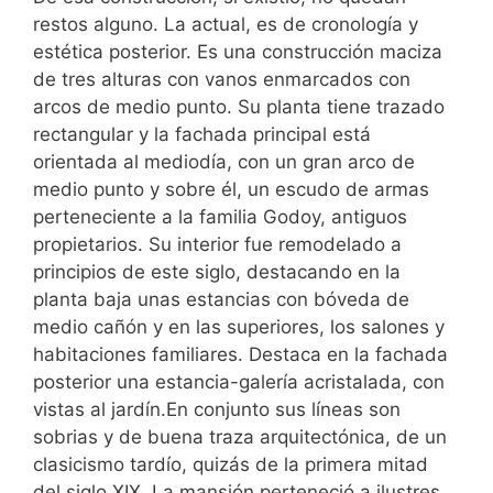
restos alguno. La actual, es de cronología y
estética posterior. Es una construcción maciza
de tres alturas con vanos enmarcados con
arcos de medio punto. Su planta tiene trazado
rectangular y la fachada principal está
orientada al mediodía, con un gran arco de
medio punto y sobre él, un escudo de armas
perteneciente a la familia Godoy, antiguos
propietarios. Su interior fue remodelado a
principios de este siglo, destacando en la
planta baja unas estancias con bóveda de
medio cañón y en las superiores, los salones y
habitaciones familiares. Destaca en la fachada
posterior una estancia-galería acristalada, con
vistas al jardín.En conjunto sus líneas son
sobrias y de buena traza arquitectónica, de un
clasicismo tardío, quizás de la primera mitad
del siglo XIX. La mansión perteneció a ilustres