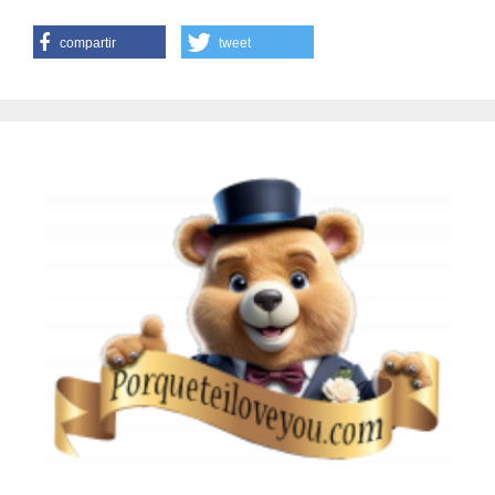
compartir
tweet