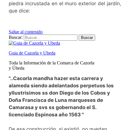
piedra incrustada en el muro exterior del jardín,
que dice:
"..Cacorla mandha hazer esta carrera y
alameda siendo adelantados perpetuos los
yllustrisimos ss don Diego de los Cobos y
Doña Francisca de Luna marqueses de
Camarasa y svs ss
gobernando el S.
licenciado Espinosa año 1563 "
De esa construcción, si existió, no quedan