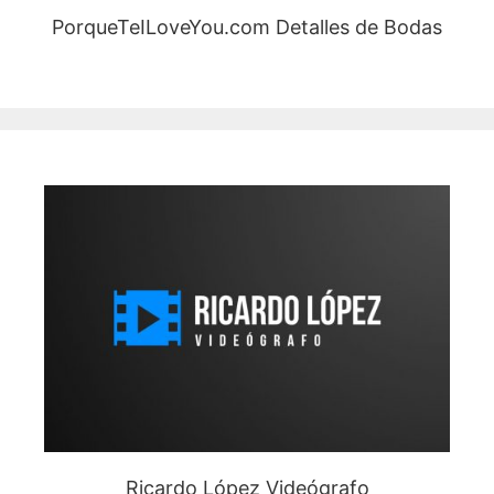
PorqueTeILoveYou.com Detalles de Bodas
Ricardo López Videógrafo