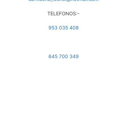
TELEFONOS:-
953 035 408
645 700 349