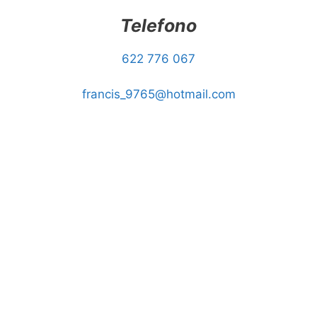
Telefono
622 776 067
francis_9765@hotmail.com