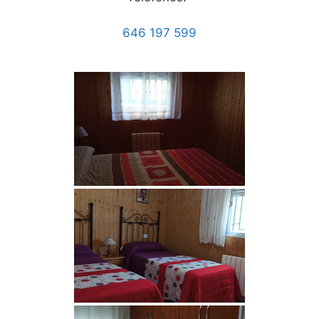
646 197 599